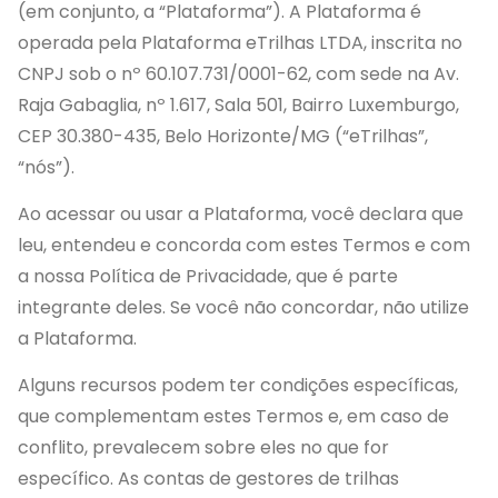
(em conjunto, a “Plataforma”). A Plataforma é
operada pela Plataforma eTrilhas LTDA, inscrita no
CNPJ sob o nº 60.107.731/0001-62, com sede na Av.
Raja Gabaglia, nº 1.617, Sala 501, Bairro Luxemburgo,
CEP 30.380-435, Belo Horizonte/MG (“eTrilhas”,
“nós”).
Ao acessar ou usar a Plataforma, você declara que
leu, entendeu e concorda com estes Termos e com
a nossa Política de Privacidade, que é parte
integrante deles. Se você não concordar, não utilize
a Plataforma.
Alguns recursos podem ter condições específicas,
que complementam estes Termos e, em caso de
conflito, prevalecem sobre eles no que for
específico. As contas de gestores de trilhas