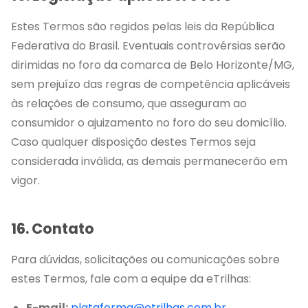
Estes Termos são regidos pelas leis da República
Federativa do Brasil. Eventuais controvérsias serão
dirimidas no foro da comarca de Belo Horizonte/MG,
sem prejuízo das regras de competência aplicáveis
às relações de consumo, que asseguram ao
consumidor o ajuizamento no foro do seu domicílio.
Caso qualquer disposição destes Termos seja
considerada inválida, as demais permanecerão em
vigor.
16. Contato
Para dúvidas, solicitações ou comunicações sobre
estes Termos, fale com a equipe da eTrilhas:
E-mail:
plataforma@etrilhas.com.br
.