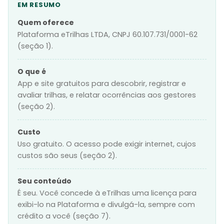
EM RESUMO
Quem oferece
Plataforma eTrilhas LTDA, CNPJ 60.107.731/0001-62
(seção 1).
O que é
App e site gratuitos para descobrir, registrar e
avaliar trilhas, e relatar ocorrências aos gestores
(seção 2).
Custo
Uso gratuito. O acesso pode exigir internet, cujos
custos são seus (seção 2).
Seu conteúdo
É seu. Você concede à eTrilhas uma licença para
exibi-lo na Plataforma e divulgá-la, sempre com
crédito a você (seção 7).