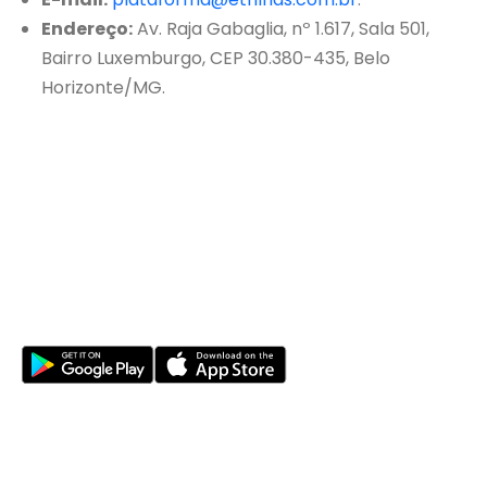
Endereço:
Av. Raja Gabaglia, nº 1.617, Sala 501,
Bairro Luxemburgo, CEP 30.380-435, Belo
Horizonte/MG.
Sua jornada na natureza começa aqui
DESCUBRA