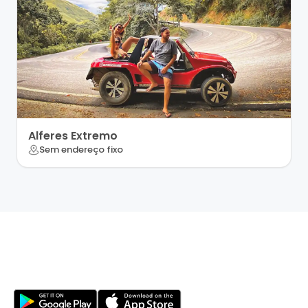
Alferes Extremo
Sem endereço fixo
Sua jornada na natureza começa aqui