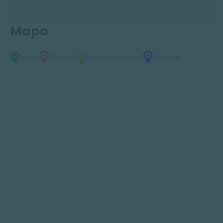
Mapa
Trilhas
Atrativos
Áreas protegidas
Serviços