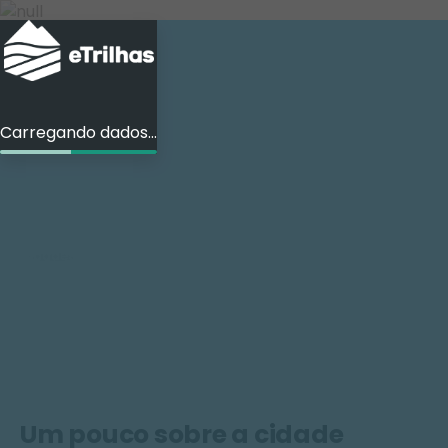
Carregando dados...
Cidades
/
Compartilhar
Ver fotos
Um pouco sobre a cidade