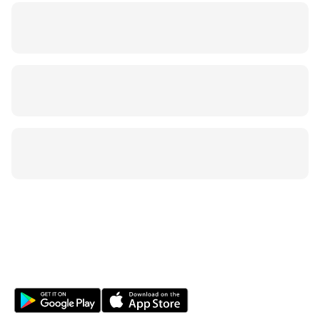
Sua jornada na natureza começa aqui