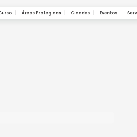
 Curso
Áreas Protegidas
Cidades
Eventos
Serv