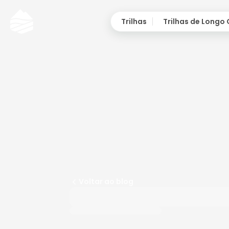
Trilhas
Trilhas de Longo
Voltar ao blog