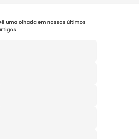
Dê uma olhada em nossos últimos
artigos