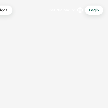
Institucional
Login
iços