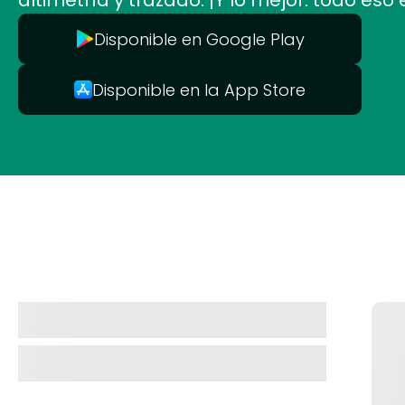
altimetría y trazado. ¡Y lo mejor: todo eso 
Disponible en Google Play
Disponible en la App Store