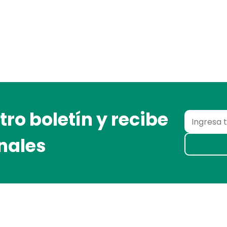
ro boletín y recibe
nales