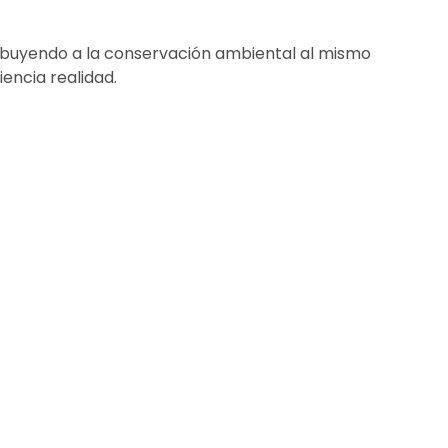
ribuyendo a la conservación ambiental al mismo
encia realidad.
INSTITUCIONAL
Blog
Plan Empresa
Quiénes somos