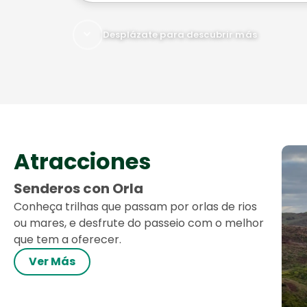
Desplázate para descubrir más
Atracciones
Senderos con Orla
Conheça trilhas que passam por orlas de rios
ou mares, e desfrute do passeio com o melhor
que tem a oferecer.
Ver Más