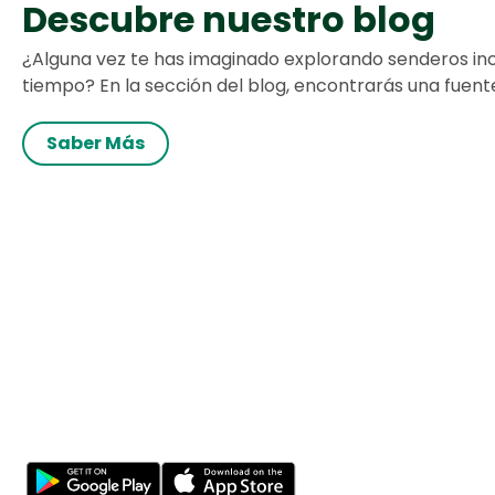
Descubre nuestro blog
¿Alguna vez te has imaginado explorando senderos inc
tiempo? En la sección del blog, encontrarás una fuente
Saber Más
Tu viaje en la naturaleza comienza aquí