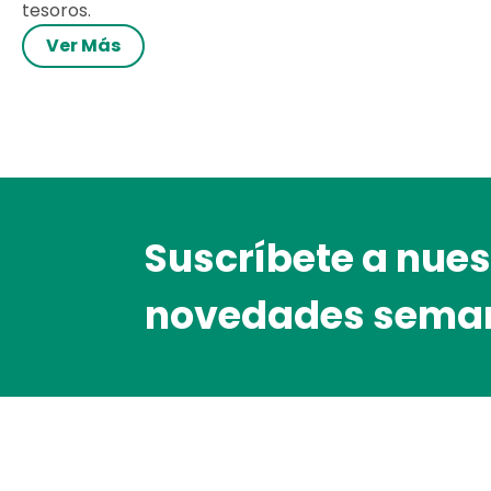
tesoros.
Ver Más
Suscríbete a nuest
novedades sema